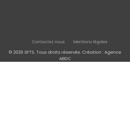
Contactez nous
Mentions légales
© 2026 SFTS. Tous droits réservés. Création :
Agence
ABDC